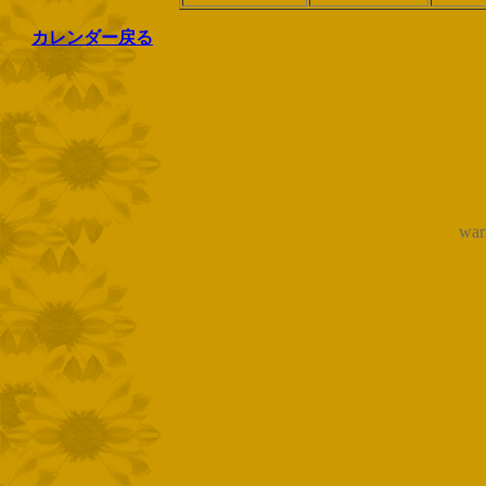
カレンダー戻る
wari