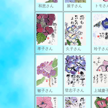
トモさ
和恵さん
展子さん
孝子さん
久子さん
玲子さ
登志子さん
敏子さん
上城慶