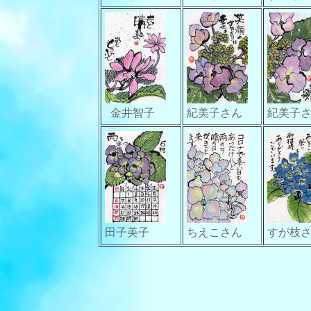
金井智子
紀美子さん
紀美子
田子美子
ちえこさん
すが枝