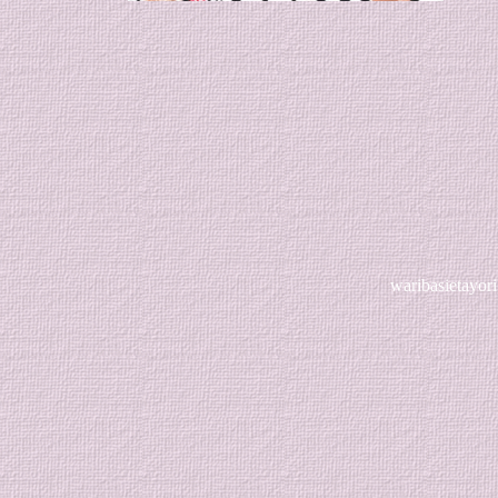
waribasietayori